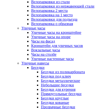
Велопарковки из стали
Велопарковки из нержавеющей стали
Велопарковка 2 места
Велопарковка на 1 место
Велопарковки для подъезда
Велопарковка о образная
Уличные часы
Уличные часы на кронштейне
Уличные часы на опоре
Часы на фасад
Кронштейн для уличных часов
Вокзальные часы
Часы на столбе
Уличные настенные часы
Уличные навесы
Беседки
Беседки из поликарбоната
Беседки под ключ
Беседки металлические
Небольшие беседки
Беседки для курения
Прямоугольные беседки
Беседки круглые
Беседки кованые
Прозрачные беседки