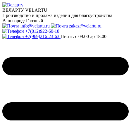
ВЕЛАРТУ VELARTU
Производство и продажа изделий для благоустройства
Ваш город:
Грозный
info@velartu.ru
zakaz@velartu.ru
+7(812)922-60-18
+7(969)216-23-63
Пн-пт: с 09.00 до 18.00