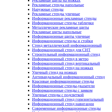
Рекламные щиты на ножках
Рекламные стенды напольные
Наружные стенды
Рекламные стенды уличные
Информационные рекламные стенды
Информационные стенды таблички
Металлические рекламные щиты
Рекламные щиты напольные
Информационные щиты уличные
Информационные стенды и стойки
Стенд металлический информационный
Информационный стенд для СНТ
Строительный информационный стенд
Информационный стенд в метро
Информационный стенд вертикальный
Информационный стенд на ножках
Уличный стенд на ножках
Антивандальный информационный стенд
Красивые информационные стенды
Информационные стенды-указатели
Информационные стенды с замком
Уличные стенды с подсветкой
Информационный стенд горизонтальный
Информационный стенд навигации
Современные информационные стенды