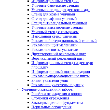
Информационный стенд А1
Уличные баннерные стенды
Уличные стенды для детского сада
Стенд для храма уличный
Стенд для афиши уличный
Стенд антивандальный уличный
Уличные выставочные стенды
Уличный стенд с козырьком
Напольный стенд уличный
Рекламный стенд напольный уличный
Рекламный щит маленький
Рекламные щиты-указатели
Двухсторонний рекламный щит
Вертикальный рекламный щит
Информационный стенд на детскую
площадку
Информационный щит на стадион
Рекламно-информационные щиты
Знаки-указатели улиц
Рекламный указатель на улицу
Уличные ограждения и заборы
Решётки ограждения и ворота
Столбики ограждения
Закладные детали фундамента
Перильные ограждения