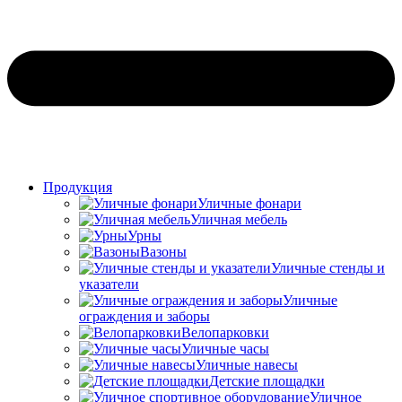
Продукция
Уличные фонари
Уличная мебель
Урны
Вазоны
Уличные стенды и
указатели
Уличные
ограждения и заборы
Велопарковки
Уличные часы
Уличные навесы
Детские площадки
Уличное