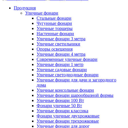
Продукция
Уличные фонари
Стальные фонари
Чугунные фонари
Уличные торшеры
Настенные фонари
Уличные фонари 3 метра
Уличные светильники
Опоры освещения
Уличные фонари 4 метра
Современные уличные фонари
Уличные фонари 1 метр
Уличные садовые фонари
Уличные светодиодные фонари
Уличные фонари для дачи и загородного
дома
Уличные консольные фонари
Уличные фонари шарообразной формы
Уличные фонари 100 Вт
Фонари уличные 50 Вт
Уличные фонари классика
Фонари уличные двухрожковые
Уличные фонари трехрожковые
Уличные фонари для дорог