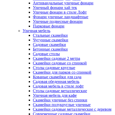
Антивандальные уличные фонари
Уличный фонари хай тек
Уличные фонари в стиле Лофт
Фонари уличные ландшафтные
Уличные подвесные фонари
Парковые фонари
Уличная мебель
Стальные скамейки
Чугунные скамейки
Садовые скамейки
Бетонные скамейки
Садовые столы
Скамейки садовые 2 метра
Cкамейки садовые со спинкой
Столы садовые круглые
Скамейки для парков со спинкой
Кованые скамейки для сада
Садовая обеденная мебель
Садовая мебель в стиле лофт
Столы садовые металлические
Уличная мебель для кафе
Скамейки уличные без спинки
Скамейки полукруглые уличные
Скамейки садовые металлические с деревом
Современные садовые скамейки