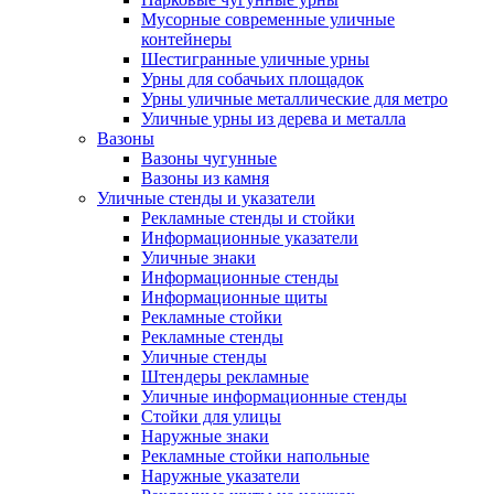
Мусорные современные уличные
контейнеры
Шестигранные уличные урны
Урны для собачьих площадок
Урны уличные металлические для метро
Уличные урны из дерева и металла
Вазоны
Вазоны чугунные
Вазоны из камня
Уличные стенды и указатели
Рекламные стенды и стойки
Информационные указатели
Уличные знаки
Информационные стенды
Информационные щиты
Рекламные стойки
Рекламные стенды
Уличные стенды
Штендеры рекламные
Уличные информационные стенды
Стойки для улицы
Наружные знаки
Рекламные стойки напольные
Наружные указатели