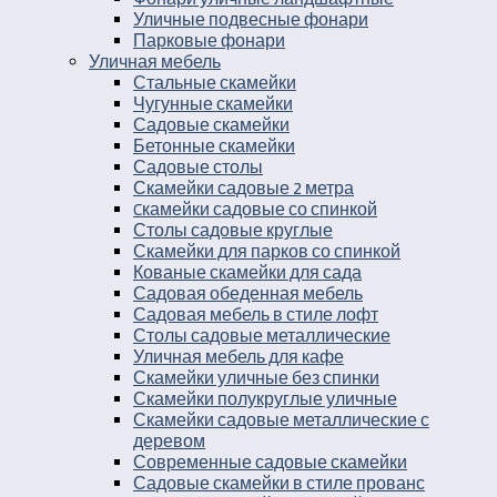
Уличные подвесные фонари
Парковые фонари
Уличная мебель
Стальные скамейки
Чугунные скамейки
Садовые скамейки
Бетонные скамейки
Садовые столы
Скамейки садовые 2 метра
Cкамейки садовые со спинкой
Столы садовые круглые
Скамейки для парков со спинкой
Кованые скамейки для сада
Садовая обеденная мебель
Садовая мебель в стиле лофт
Столы садовые металлические
Уличная мебель для кафе
Скамейки уличные без спинки
Скамейки полукруглые уличные
Скамейки садовые металлические с
деревом
Современные садовые скамейки
Садовые скамейки в стиле прованс