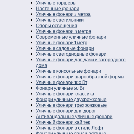
Уличные торшеры
Настенные фонари
Уличные фонари 3 метра
Уличные светильники
Опоры освещения
Уличные фонари 4 метра
Современные уличные фонари
Уличные фонари 1 метр
Уличные садовые фонари
Уличные светодиодные фонари
Уличные фонари для дачи и загородного
дома
Уличные консольные фонари
Уличные фонари шарообразной формы
Уличные фонари 100 Вт
Фонари уличные 50 Вт
Уличные фонари классика
Фонари уличные двухрожковые
Уличные фонари трехрожковые
Уличные фонари для дорог
Антивандальные уличные фонари
Уличный фонари хай тек
Уличные фонари в стиле Лофт
Фонари уличные ландшафтные