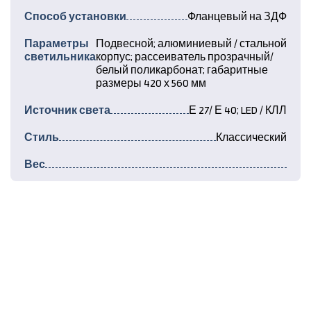
Способ установки
Фланцевый на ЗДФ
Параметры
Подвесной; алюминиевый / стальной
светильника
корпус; рассеиватель прозрачный/
белый поликарбонат; габаритные
размеры 420 х 560 мм
Источник света
Е 27/ Е 40; LED / КЛЛ
Стиль
Классический
Вес