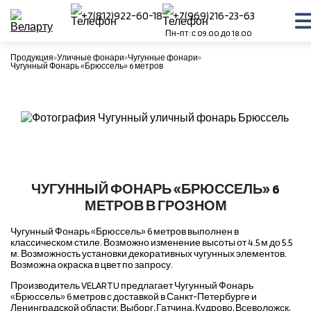
+7(812)922-60-18
+7(969)216-23-63
Пн-пт: с 09.00 до 18.00
Продукция
Уличные фонари
Чугунные фонари
Чугунный Фонарь «Брюссель» 6 метров
ЧУГУННЫЙ ФОНАРЬ «БРЮССЕЛЬ» 6
МЕТРОВ В ГРОЗНОМ
Чугунный Фонарь «Брюссель» 6 метров выполнен в
классическом стиле. Возможно изменение высоты от 4.5 м до 5.5
м. Возможность установки декоративных чугунных элементов.
Возможна окраска в цвет по запросу.
Производитель VELARTU предлагает Чугунный Фонарь
«Брюссель» 6 метров с доставкой в Санкт-Петербурге и
Ленинградской области: Выборг, Гатчина, Кудрово, Всеволожск,