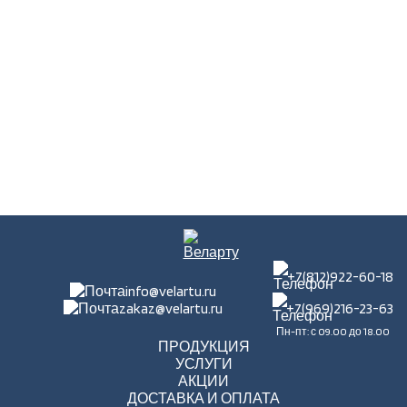
+7(812)922-60-18
info@velartu.ru
zakaz@velartu.ru
+7(969)216-23-63
Пн-пт: с 09.00 до 18.00
ПРОДУКЦИЯ
УСЛУГИ
АКЦИИ
ДОСТАВКА И ОПЛАТА