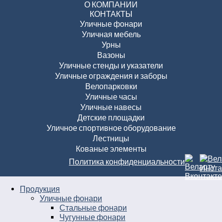
О КОМПАНИИ
КОНТАКТЫ
Уличные фонари
Уличная мебель
Урны
Вазоны
Уличные стенды и указатели
Уличные ограждения и заборы
Велопарковки
Уличные часы
Уличные навесы
Детские площадки
Уличное спортивное оборудование
Лестницы
Кованые элементы
Политика конфиденциальности
Продукция
Уличные фонари
Стальные фонари
Чугунные фонари