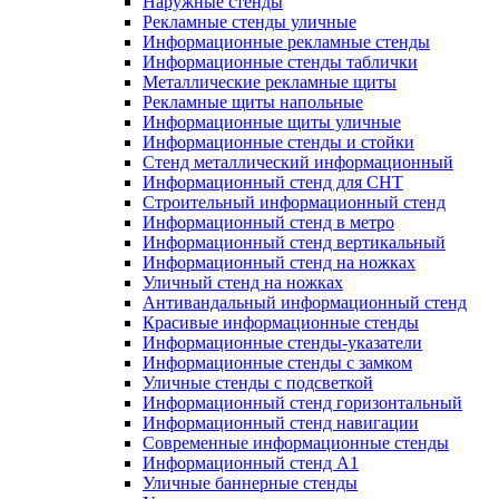
Наружные стенды
Рекламные стенды уличные
Информационные рекламные стенды
Информационные стенды таблички
Металлические рекламные щиты
Рекламные щиты напольные
Информационные щиты уличные
Информационные стенды и стойки
Стенд металлический информационный
Информационный стенд для СНТ
Строительный информационный стенд
Информационный стенд в метро
Информационный стенд вертикальный
Информационный стенд на ножках
Уличный стенд на ножках
Антивандальный информационный стенд
Красивые информационные стенды
Информационные стенды-указатели
Информационные стенды с замком
Уличные стенды с подсветкой
Информационный стенд горизонтальный
Информационный стенд навигации
Современные информационные стенды
Информационный стенд А1
Уличные баннерные стенды