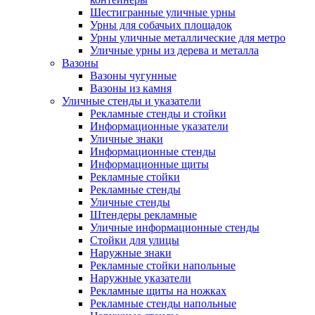
Шестигранные уличные урны
Урны для собачьих площадок
Урны уличные металлические для метро
Уличные урны из дерева и металла
Вазоны
Вазоны чугунные
Вазоны из камня
Уличные стенды и указатели
Рекламные стенды и стойки
Информационные указатели
Уличные знаки
Информационные стенды
Информационные щиты
Рекламные стойки
Рекламные стенды
Уличные стенды
Штендеры рекламные
Уличные информационные стенды
Стойки для улицы
Наружные знаки
Рекламные стойки напольные
Наружные указатели
Рекламные щиты на ножках
Рекламные стенды напольные