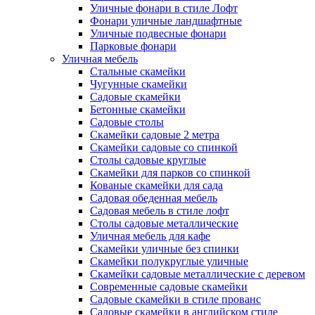
Уличные фонари в стиле Лофт
Фонари уличные ландшафтные
Уличные подвесные фонари
Парковые фонари
Уличная мебель
Стальные скамейки
Чугунные скамейки
Садовые скамейки
Бетонные скамейки
Садовые столы
Скамейки садовые 2 метра
Cкамейки садовые со спинкой
Столы садовые круглые
Скамейки для парков со спинкой
Кованые скамейки для сада
Садовая обеденная мебель
Садовая мебель в стиле лофт
Столы садовые металлические
Уличная мебель для кафе
Скамейки уличные без спинки
Скамейки полукруглые уличные
Скамейки садовые металлические с деревом
Современные садовые скамейки
Садовые скамейки в стиле прованс
Садовые скамейки в английском стиле