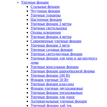
Уличные фонари
Стальные фонари
Чугунные фонари
Уличные торшеры
Настенные фонари
Уличные фонари 3 метра
Уличные светильники
Опоры освещения
Уличные фонари 4 метра
Современные уличные фонари
Уличные фонари 1 метр
Уличные садовые фонари
Уличные светодиодные фонари
Уличные фонари для дачи и загородного
дома
Уличные консольные фонари
Уличные фонари шарообразной формы
Уличные фонари 100 Вт
Фонари уличные 50 Вт
Уличные фонари классика
Фонари уличные двухрожковые
Уличные фонари трехрожковые
Уличные фонари для дорог
Антивандальные уличные фонари
Уличный фонари хай тек