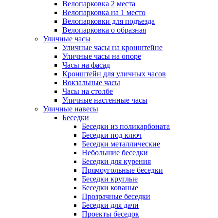
Велопарковка 2 места
Велопарковка на 1 место
Велопарковки для подъезда
Велопарковка о образная
Уличные часы
Уличные часы на кронштейне
Уличные часы на опоре
Часы на фасад
Кронштейн для уличных часов
Вокзальные часы
Часы на столбе
Уличные настенные часы
Уличные навесы
Беседки
Беседки из поликарбоната
Беседки под ключ
Беседки металлические
Небольшие беседки
Беседки для курения
Прямоугольные беседки
Беседки круглые
Беседки кованые
Прозрачные беседки
Беседки для дачи
Проекты беседок