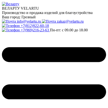
ВЕЛАРТУ VELARTU
Производство и продажа изделий для благоустройства
Ваш город:
Грозный
info@velartu.ru
zakaz@velartu.ru
+7(812)922-60-18
+7(969)216-23-63
Пн-пт: с 09.00 до 18.00