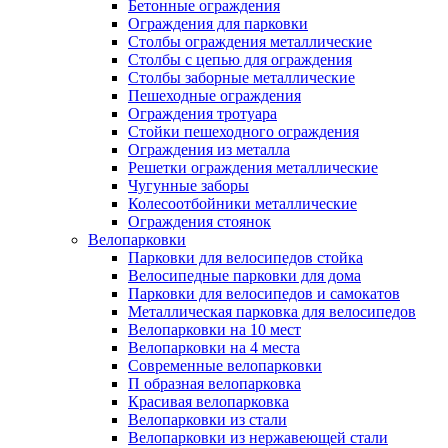
Бетонные ограждения
Ограждения для парковки
Столбы ограждения металлические
Столбы с цепью для ограждения
Столбы заборные металлические
Пешеходные ограждения
Ограждения тротуара
Стойки пешеходного ограждения
Ограждения из металла
Решетки ограждения металлические
Чугунные заборы
Колесоотбойники металлические
Ограждения стоянок
Велопарковки
Парковки для велосипедов стойка
Велосипедные парковки для дома
Парковки для велосипедов и самокатов
Металлическая парковка для велосипедов
Велопарковки на 10 мест
Велопарковки на 4 места
Современные велопарковки
П образная велопарковка
Красивая велопарковка
Велопарковки из стали
Велопарковки из нержавеющей стали