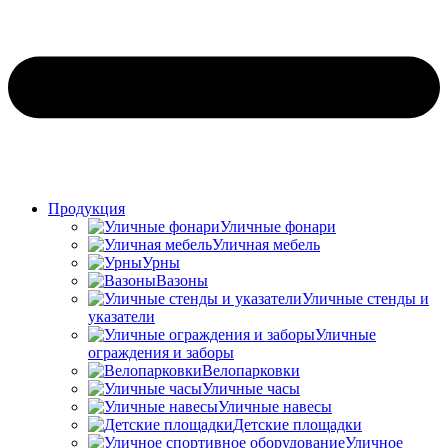
Продукция
Уличные фонари
Уличная мебель
Урны
Вазоны
Уличные стенды и
указатели
Уличные
ограждения и заборы
Велопарковки
Уличные часы
Уличные навесы
Детские площадки
Уличное