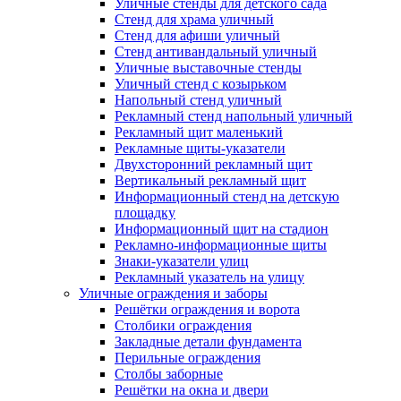
Уличные стенды для детского сада
Стенд для храма уличный
Стенд для афиши уличный
Стенд антивандальный уличный
Уличные выставочные стенды
Уличный стенд с козырьком
Напольный стенд уличный
Рекламный стенд напольный уличный
Рекламный щит маленький
Рекламные щиты-указатели
Двухсторонний рекламный щит
Вертикальный рекламный щит
Информационный стенд на детскую
площадку
Информационный щит на стадион
Рекламно-информационные щиты
Знаки-указатели улиц
Рекламный указатель на улицу
Уличные ограждения и заборы
Решётки ограждения и ворота
Столбики ограждения
Закладные детали фундамента
Перильные ограждения
Столбы заборные
Решётки на окна и двери