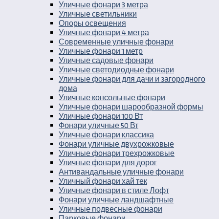
Уличные фонари 3 метра
Уличные светильники
Опоры освещения
Уличные фонари 4 метра
Современные уличные фонари
Уличные фонари 1 метр
Уличные садовые фонари
Уличные светодиодные фонари
Уличные фонари для дачи и загородного
дома
Уличные консольные фонари
Уличные фонари шарообразной формы
Уличные фонари 100 Вт
Фонари уличные 50 Вт
Уличные фонари классика
Фонари уличные двухрожковые
Уличные фонари трехрожковые
Уличные фонари для дорог
Антивандальные уличные фонари
Уличный фонари хай тек
Уличные фонари в стиле Лофт
Фонари уличные ландшафтные
Уличные подвесные фонари
Парковые фонари