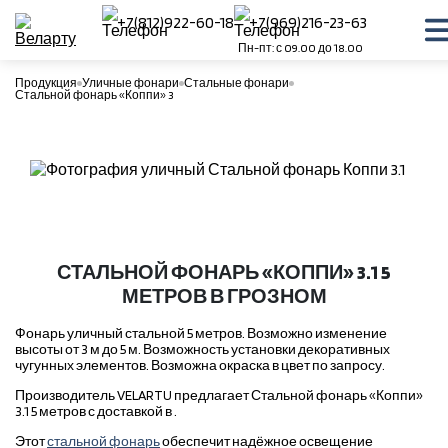
+7(812)922-60-18
+7(969)216-23-63
Пн-пт: с 09.00 до 18.00
Продукция
Уличные фонари
Стальные фонари
Стальной фонарь «Коппи» 3
СТАЛЬНОЙ ФОНАРЬ «КОППИ» 3.1 5
МЕТРОВ В ГРОЗНОМ
Фонарь уличный стальной 5 метров. Возможно изменение
высоты от 3 м до 5 м. Возможность установки декоративных
чугунных элементов. Возможна окраска в цвет по запросу.
Производитель VELARTU предлагает Стальной фонарь «Коппи»
3.1 5 метров с доставкой в .
Этот
стальной фонарь
обеспечит надёжное освещение