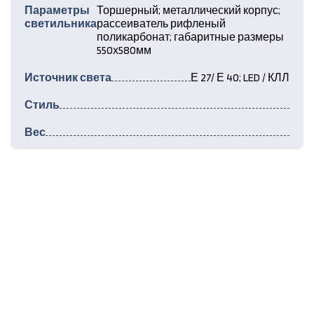
Параметры
Торшерный; металлический корпус;
светильника
рассеиватель рифленый
поликарбонат; габаритные размеры
550х580мм
Источник света
Е 27/ Е 40; LED / КЛЛ
Стиль
Вес