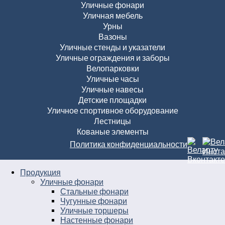
Уличные фонари
Уличная мебель
Урны
Вазоны
Уличные стенды и указатели
Уличные ограждения и заборы
Велопарковки
Уличные часы
Уличные навесы
Детские площадки
Уличное спортивное оборудование
Лестницы
Кованые элементы
Политика конфиденциальности
Продукция
Уличные фонари
Стальные фонари
Чугунные фонари
Уличные торшеры
Настенные фонари