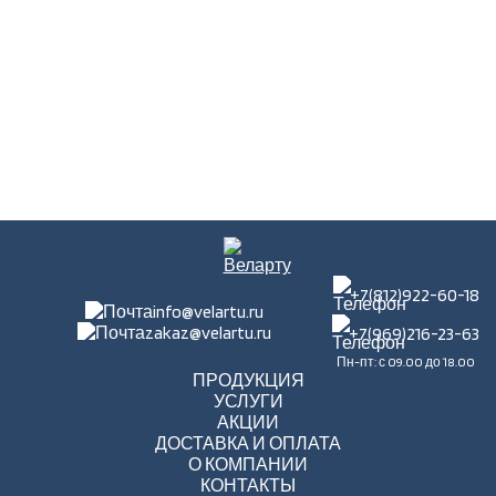
+7(812)922-60-18
info@velartu.ru
zakaz@velartu.ru
+7(969)216-23-63
Пн-пт: с 09.00 до 18.00
ПРОДУКЦИЯ
УСЛУГИ
АКЦИИ
ДОСТАВКА И ОПЛАТА
О КОМПАНИИ
КОНТАКТЫ