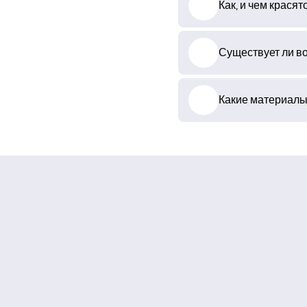
Как, и чем красят
Существует ли во
Какие материалы