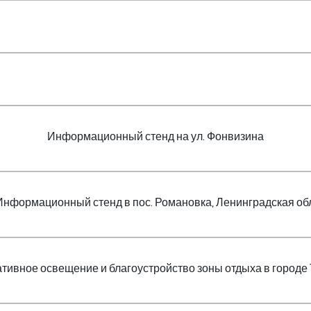
Информационный стенд на ул. Фонвизина
Информационный стенд в пос. Романовка, Ленинградская обл
тивное освещение и благоустройство зоны отдыха в городе 