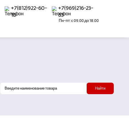
+7(812)922-60-
+7(969)216-23-
18
63
Пн-пт: с 09.00 до 18.00
Найти