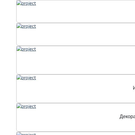
Декора