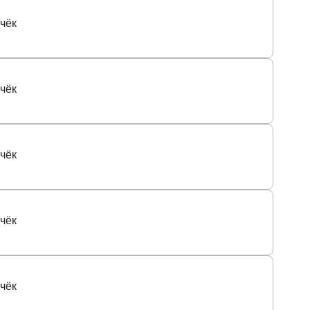
чёк
чёк
чёк
чёк
чёк