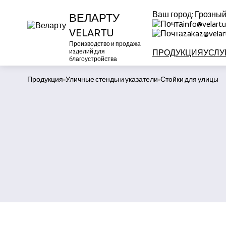
Ваш город:
Грозны
ВЕЛАРТУ
info@velartu
VELARTU
zakaz@velart
Производство и продажа
изделий для
ПРОДУКЦИЯ
УСЛУ
благоустройства
Продукция
Уличные стенды и указатели
Стойки для улицы