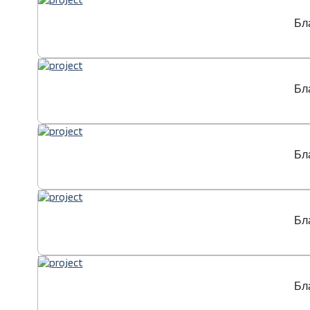
Бл
Бл
Бл
Бл
Бл