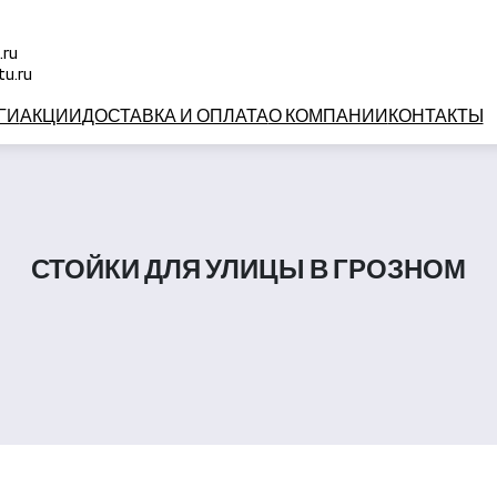
й
.ru
u.ru
ГИ
АКЦИИ
ДОСТАВКА И ОПЛАТА
О КОМПАНИИ
КОНТАКТЫ
СТОЙКИ ДЛЯ УЛИЦЫ В ГРОЗНОМ