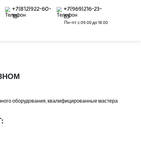
+7(812)922-60-
+7(969)216-23-
18
63
Пн-пт: с 09.00 до 18.00
ЗНОМ
ичного оборудования, квалифицированные мастера
: