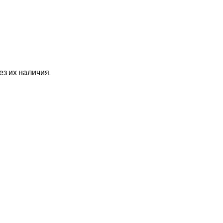
з их наличия.