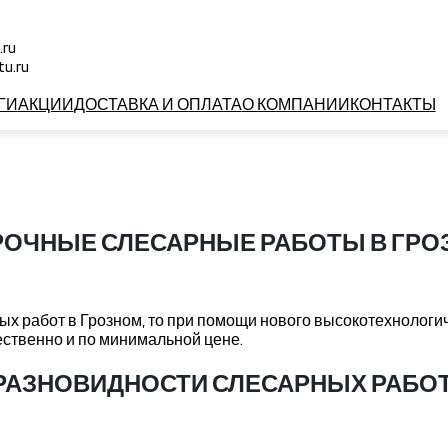
й
.ru
u.ru
ГИ
АКЦИИ
ДОСТАВКА И ОПЛАТА
О КОМПАНИИ
КОНТАКТЫ
РОЧНЫЕ СЛЕСАРНЫЕ РАБОТЫ В ГРО
х работ в Грозном, то при помощи нового высокотехнолог
ественно и по минимальной цене.
РАЗНОВИДНОСТИ СЛЕСАРНЫХ РАБОТ