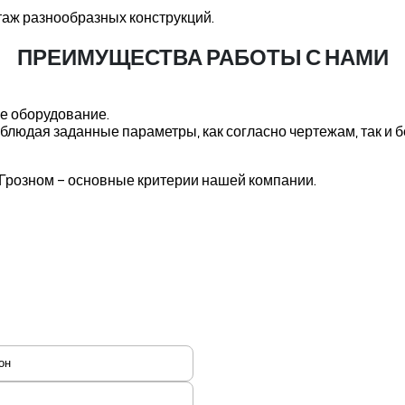
аж разнообразных конструкций.
ПРЕИМУЩЕСТВА РАБОТЫ С НАМИ
е оборудование.
людая заданные параметры, как согласно чертежам, так и бе
в Грозном – основные критерии нашей компании.