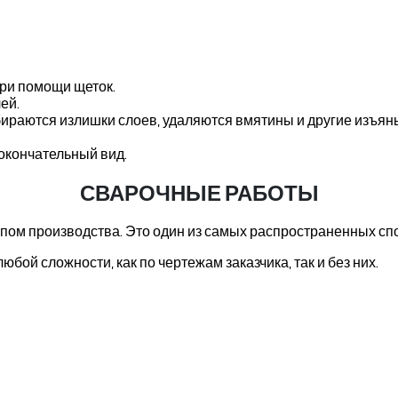
при помощи щеток.
ей.
убираются излишки слоев, удаляются вмятины и другие изъя
окончательный вид.
СВАРОЧНЫЕ РАБОТЫ
пом производства. Это один из самых распространенных сп
бой сложности, как по чертежам заказчика, так и без них.